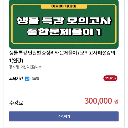
생물 특강 단원별 총정리와 문제풀이 / 모의고사 해설강의
1(완강)
강 사 명 : 이진혁 전임교수
교육기간
30일
SAMPLE
300,000
원
수강료
신청하기