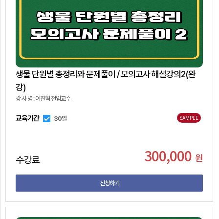
생물 단원별 총정리와 문제풀이 / 모의고사 해설강의2(완
강)
강 사 명 : 이진혁 전임교수
교육기간
30일
SAMPLE
300,000
원
수강료
신청하기