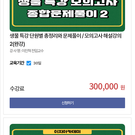
생물 특강 단원별 총정리와 문제풀이 / 모의고사 해설강의
2(완강)
강 사 명 : 이진혁 전임교수
교육기간
30일
300,000
원
수강료
신청하기