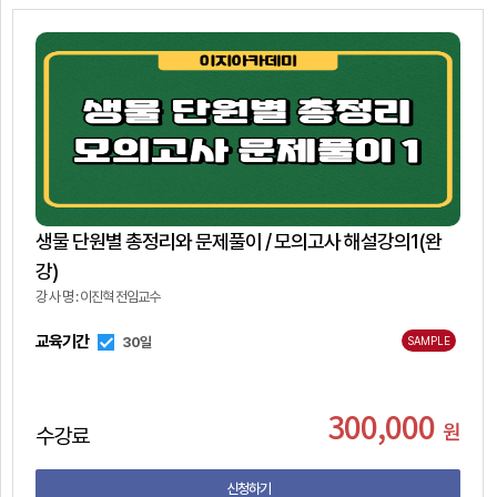
생물 단원별 총정리와 문제풀이 / 모의고사 해설강의1(완
강)
강 사 명 : 이진혁 전임교수
교육기간
30일
SAMPLE
300,000
원
수강료
신청하기