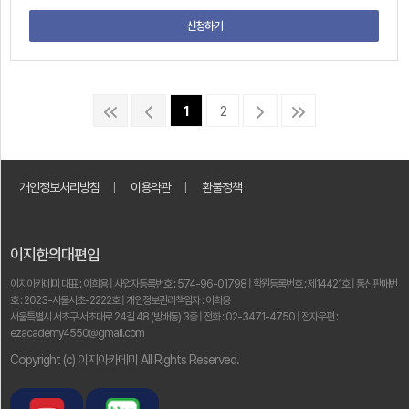
신청하기
1
2
개인정보처리방침
ㅣ
이용약관
ㅣ
환불정책
이지한의대편입
이지아카데미 대표 : 이희용 | 사업자등록번호 : 574-96-01798 | 학원등록번호 : 제14421호 | 통신판매번
호 : 2023-서울서초-2222호 | 개인정보관리책임자 : 이희용
서울특별시 서초구 서초대로 24길 48 (방배동) 3층 | 전화 : 02-3471-4750 | 전자우편 :
ezacademy4550@gmail.com
Copyright (c) 이지아카데미 All Rights Reserved.