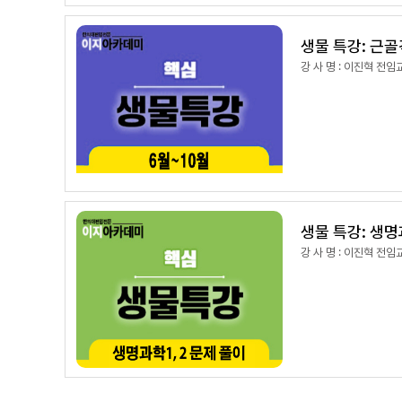
생물 특강: 
강 사 명 : 이진혁 전임
생물 특강: 생명
강 사 명 : 이진혁 전임