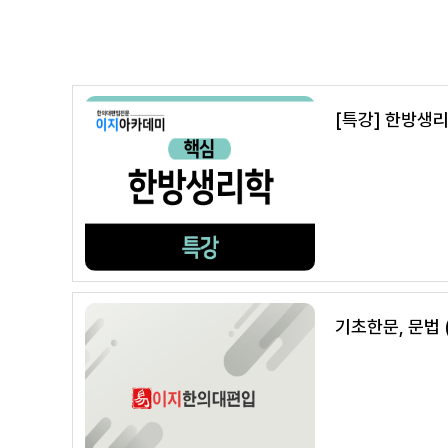
[특강] 한방생리
기초한문, 문법