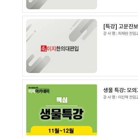
[특강] 고문진보
강 사 명 : 최재원 전임
생물 특강: 모의
강 사 명 : 이진혁 전임